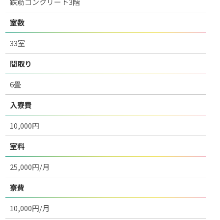
鉄筋コンクリート3階
室数
33室
間取り
6畳
入寮費
10,000円
室料
25,000円/月
寮費
10,000円/月