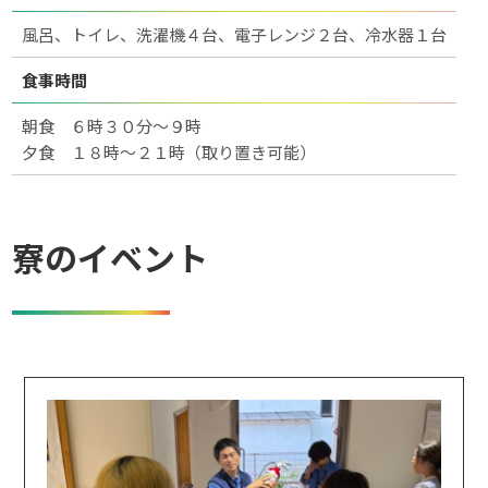
風呂、トイレ、洗濯機４台、電子レンジ２台、冷水器１台
食事時間
朝食 ６時３０分～９時
夕食 １８時～２１時（取り置き可能）
寮のイベント