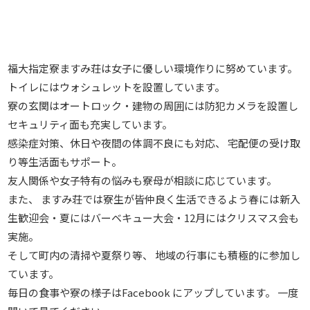
福大指定寮ますみ荘は女子に優しい環境作りに努めています。
トイレにはウォシュレットを設置しています。
寮の玄関はオートロック・建物の周囲には防犯カメラを設置し
セキュリティ面も充実しています。
感染症対策、休日や夜間の体調不良にも対応、 宅配便の受け取
り等生活面もサポート。
友人関係や女子特有の悩みも寮母が相談に応じています。
また、 ますみ荘では寮生が皆仲良く生活できるよう春には新入
生歓迎会・夏にはバーベキュー大会・12月にはクリスマス会も
実施。
そして町内の清掃や夏祭り等、 地域の行事にも積極的に参加し
ています。
毎日の食事や寮の様子はFacebook にアップしています。 一度