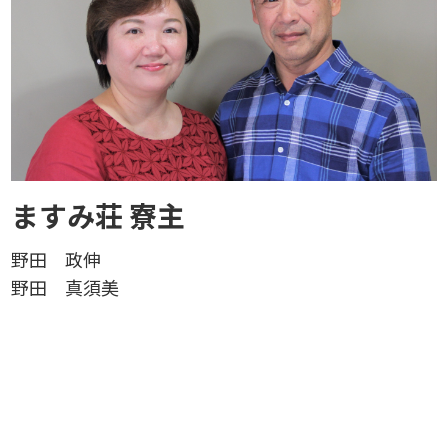
ますみ荘 寮主
野田 政伸
野田 真須美