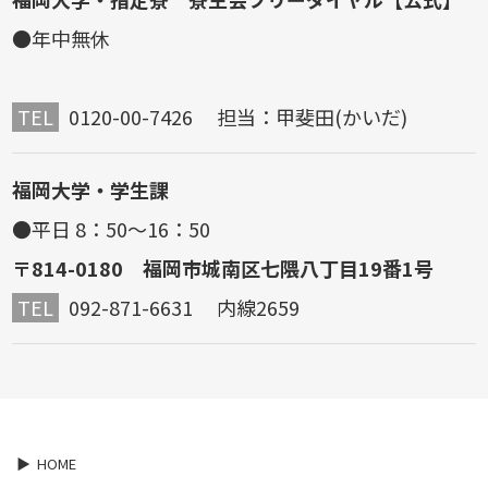
●年中無休
TEL
0120-00-7426 担当：甲斐田(かいだ)
福岡大学・学生課
●平日 8：50～16：50
〒814-0180 福岡市城南区七隈八丁目19番1号
TEL
092-871-6631 内線2659
HOME