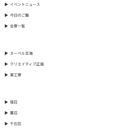
イベントニュース
今日のご飯
全寮一覧
ヌーベル玄海
クリエイティブ正風
薬工寮
堤荘
薫荘
千石荘