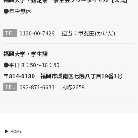
●年中無休
TEL
0120-00-7426 担当：甲斐田(かいだ)
福岡大学・学生課
●平日 8：50～16：50
〒814-0180 福岡市城南区七隈八丁目19番1号
TEL
092-871-6631 内線2659
HOME