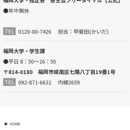
●年中無休
TEL
0120-00-7426 担当：甲斐田(かいだ)
福岡大学・学生課
●平日 8：50～16：50
〒814-0180 福岡市城南区七隈八丁目19番1号
TEL
092-871-6631 内線2659
HOME