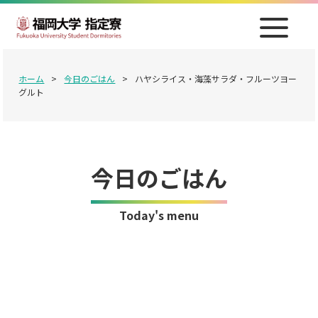
ホーム
>
今日のごはん
>
ハヤシライス・海藻サラダ・フルーツヨー
グルト
今日のごはん
Today's menu