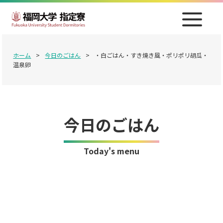
ホーム
>
今日のごはん
>
・白ごはん・すき焼き風・ポリポリ胡瓜・
温泉卵
今日のごはん
Today's menu