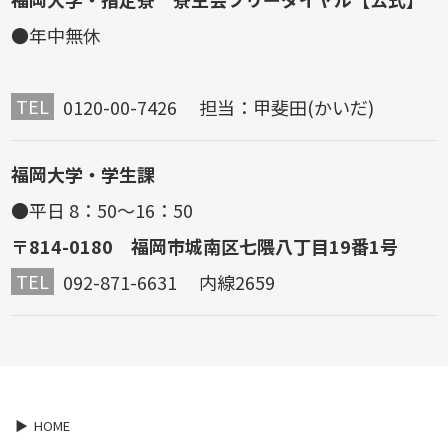
●年中無休
TEL
0120-00-7426 担当：甲斐田(かいだ)
福岡大学・学生課
●平日 8：50～16：50
〒814-0180 福岡市城南区七隈八丁目19番1号
TEL
092-871-6631 内線2659
HOME