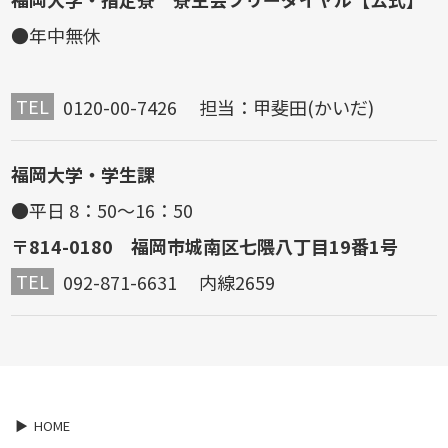
●年中無休
TEL
0120-00-7426 担当：甲斐田(かいだ)
福岡大学・学生課
●平日 8：50～16：50
〒814-0180 福岡市城南区七隈八丁目19番1号
TEL
092-871-6631 内線2659
HOME