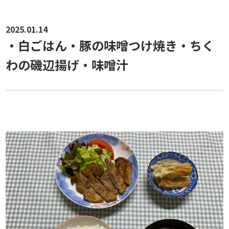
2025.01.14
・白ごはん・豚の味噌つけ焼き・ちく
わの磯辺揚げ・味噌汁