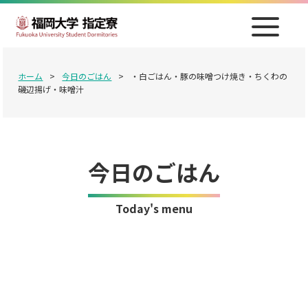
ホーム
>
今日のごはん
>
・白ごはん・豚の味噌つけ焼き・ちくわの
磯辺揚げ・味噌汁
今日のごはん
Today's menu