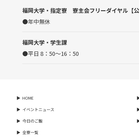
福岡大学・指定寮 寮主会フリーダイヤル【
●年中無休
福岡大学・学生課
●平日 8：50～16：50
HOME
イベントニュース
今日のご飯
全寮一覧