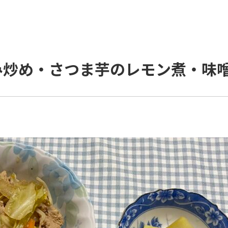
み炒め・さつま芋のレモン煮・味