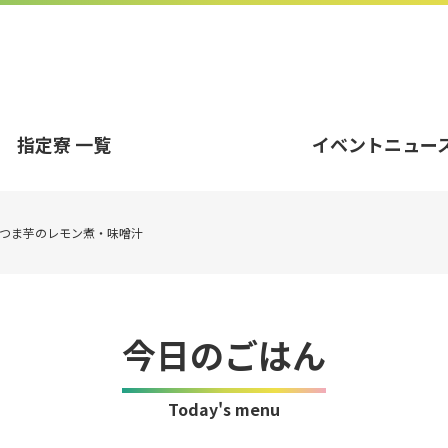
指定寮 一覧
イベントニュー
つま芋のレモン煮・味噌汁
今日のごはん
Today's menu