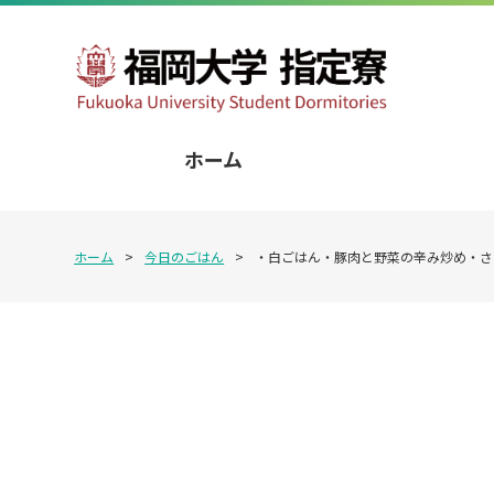
ホーム
ホーム
>
今日のごはん
>
・白ごはん・豚肉と野菜の辛み炒め・さ