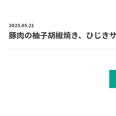
2025.05.21
豚肉の柚子胡椒焼き、ひじき