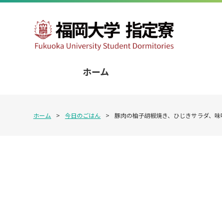
ホーム
ホーム
>
今日のごはん
>
豚肉の柚子胡椒焼き、ひじきサラダ、味