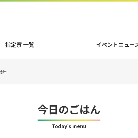
指定寮 一覧
イベントニュー
噌汁
今日のごはん
Today's menu