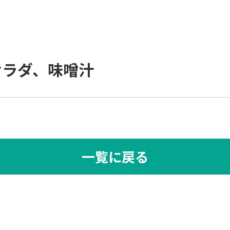
サラダ、味噌汁
一覧に戻る