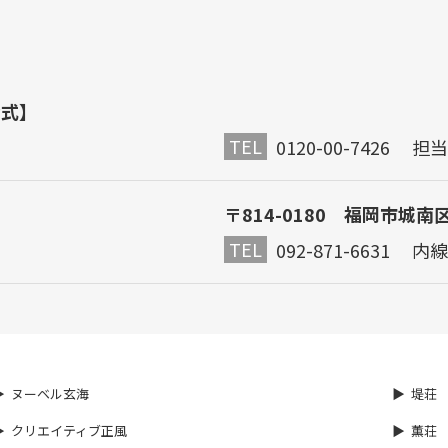
公式】
TEL
0120-00-7426 
〒814-0180 福岡市城南
TEL
092-871-6631 内線
ヌーベル玄海
堤荘
クリエイティブ正風
薫荘