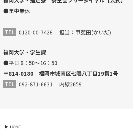
●年中無休
TEL
0120-00-7426 担当：甲斐田(かいだ)
福岡大学・学生課
●平日 8：50～16：50
〒814-0180 福岡市城南区七隈八丁目19番1号
TEL
092-871-6631 内線2659
HOME