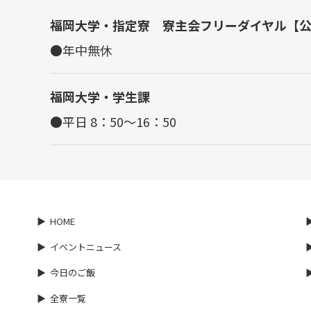
福岡大学・指定寮 寮主会フリーダイヤル【
●年中無休
福岡大学・学生課
●平日 8：50～16：50
HOME
イベントニュース
今日のご飯
全寮一覧