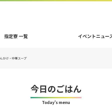
指定寮 一覧
イベントニュー
んかけ・中華スープ
今日のごはん
Today's menu