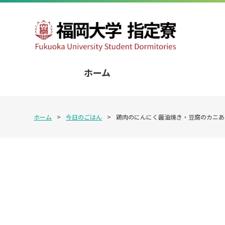
ホーム
ホーム
>
今日のごはん
>
鶏肉のにんにく醤油焼き・豆腐のカニあ