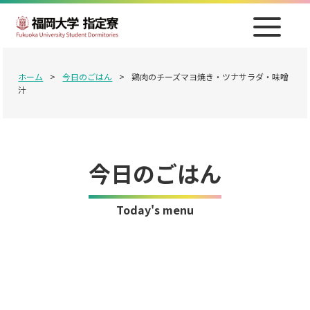
ホーム
>
今日のごはん
>
鶏肉のチーズマヨ焼き・ツナサラダ・味噌
汁
今日のごはん
Today's menu