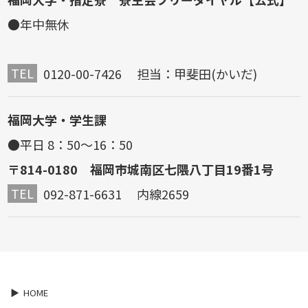
●年中無休
TEL
0120-00-7426 担当：甲斐田(かいだ)
福岡大学・学生課
●平日 8：50～16：50
〒814-0180 福岡市城南区七隈八丁目19番1号
TEL
092-871-6631 内線2659
HOME