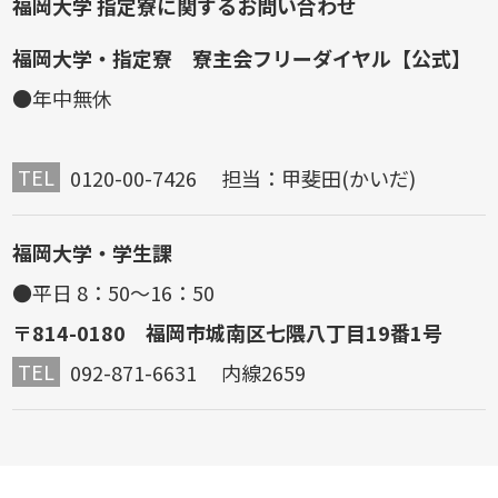
福岡大学 指定寮に関するお問い合わせ
福岡大学・指定寮 寮主会フリーダイヤル【公式】
●年中無休
TEL
0120-00-7426 担当：甲斐田(かいだ)
福岡大学・学生課
●平日 8：50～16：50
〒814-0180 福岡市城南区七隈八丁目19番1号
TEL
092-871-6631 内線2659