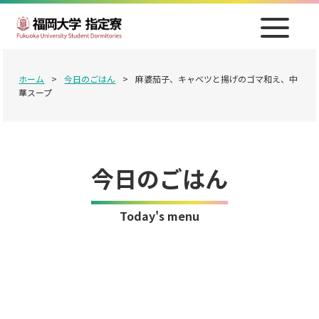
ホーム
>
今日のごはん
>
麻婆茄子、キャベツと揚げのゴマ和え、中
華スープ
今日のごはん
Today's menu